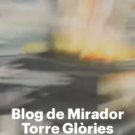
Blog de Mirador
Torre Glòries