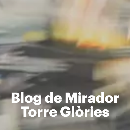
Blog de Mirador
Torre Glòries