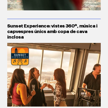
Sunset Experience: vistes 360º, música i
capvespres únics amb copa de cava
inclosa