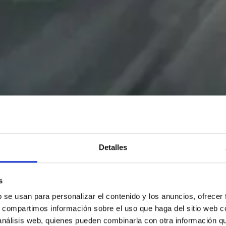
Detalles
s
b se usan para personalizar el contenido y los anuncios, ofrecer
s, compartimos información sobre el uso que haga del sitio web 
 análisis web, quienes pueden combinarla con otra información q