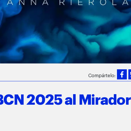
Compártelo:
 BCN 2025 al Mirador