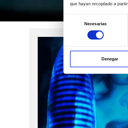
que hayan recopilado a parti
Selección
Necesarias
de
consentimiento
Denegar