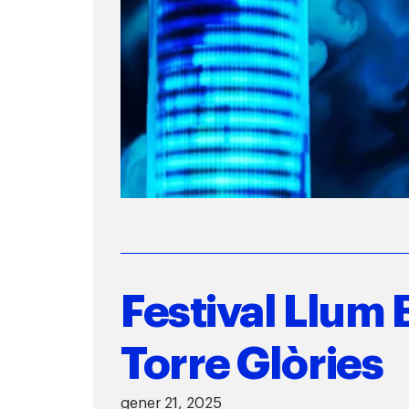
Festival Llum
Torre Glòries
gener 21, 2025