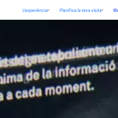
L’experiència
Planifica la teva visita
Bl