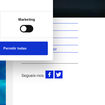
Marketing
Actualitat
Barcelona
Introducció
Més que un mirador
Permitir todas
Segueix-nos: