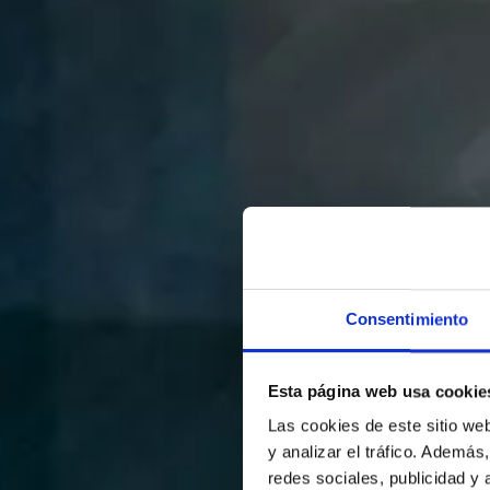
Consentimiento
Esta página web usa cookie
Las cookies de este sitio we
y analizar el tráfico. Ademá
redes sociales, publicidad y