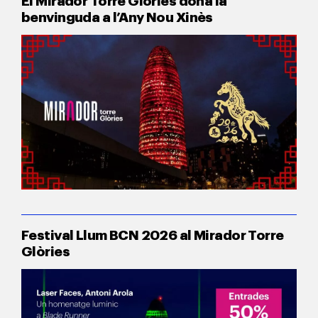
benvinguda a l’Any Nou Xinès
Festival Llum BCN 2026 al Mirador Torre
Glòries