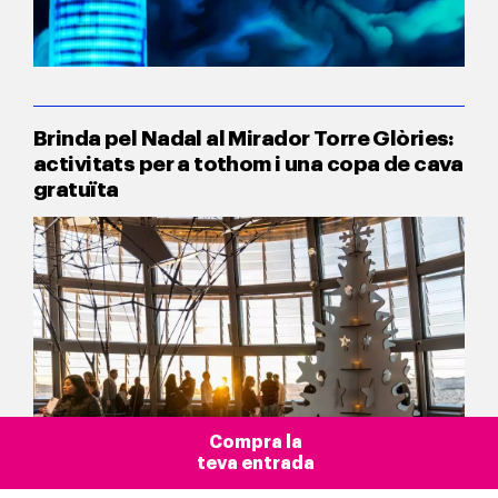
Brinda pel Nadal al Mirador Torre Glòries:
activitats per a tothom i una copa de cava
gratuïta
Compra la
teva entrada