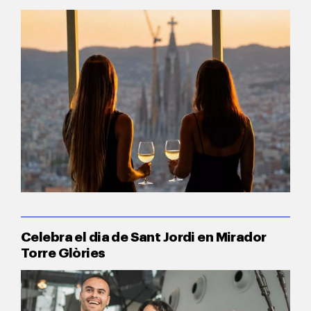
Celebra el dia de Sant Jordi en Mirador
Torre Glòries