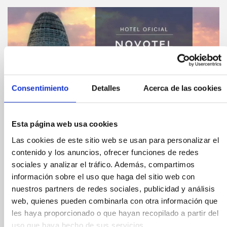
Consentimiento
Detalles
Acerca de las cookies
Esta página web usa cookies
Las cookies de este sitio web se usan para personalizar el
contenido y los anuncios, ofrecer funciones de redes
sociales y analizar el tráfico. Además, compartimos
Compártelo:
información sobre el uso que haga del sitio web con
nuestros partners de redes sociales, publicidad y análisis
Novotel Barcelona
web, quienes pueden combinarla con otra información que
les haya proporcionado o que hayan recopilado a partir del
uso que haya hecho de sus servicios.