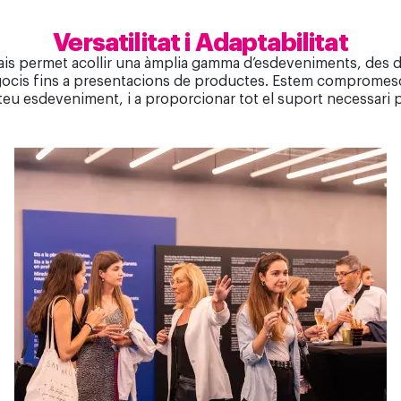
Versatilitat i Adaptabilitat
spais permet acollir una àmplia gamma d’esdeveniments, des d
ocis fins a presentacions de productes. Estem compromesos 
teu esdeveniment, i a proporcionar tot el suport necessari pe