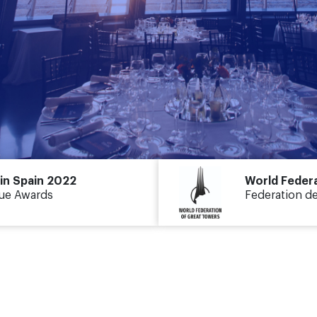
in Spain 2022
World Feder
nue Awards
Federation d