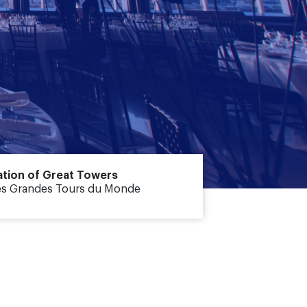
ation of Great Towers
es Grandes Tours du Monde