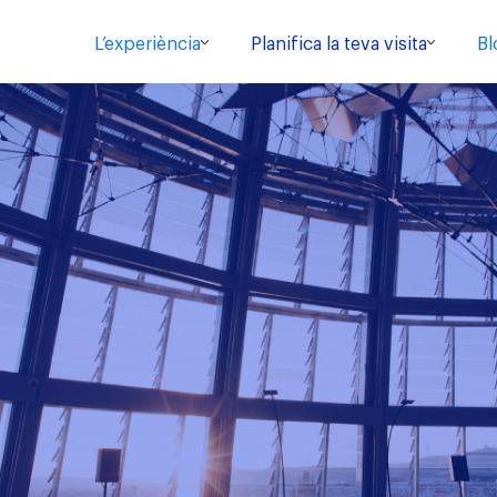
L’experiència
Planifica la teva visita
Bl