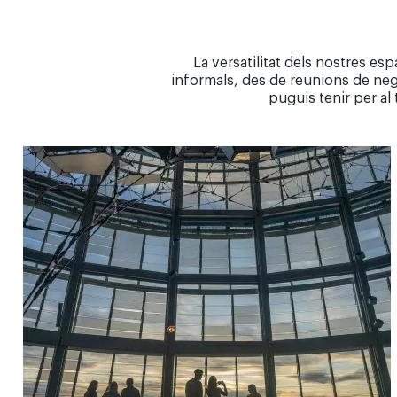
La versatilitat dels nostres e
informals, des de reunions de neg
puguis tenir per al 