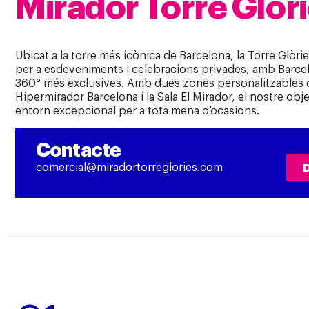
Mirador Torre Glòr
Ubicat a la torre més icònica de Barcelona, la Torre Glòrie
per a esdeveniments i celebracions privades, amb Barcelo
360° més exclusives. Amb dues zones personalitzables dis
Hipermirador Barcelona i la Sala El Mirador, el nostre ob
entorn excepcional per a tota mena d’ocasions.
Contacte
comercial@miradortorreglories.com