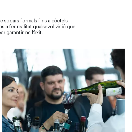
e sopars formals fins a còctels
a fer realitat qualsevol visió que
r garantir-ne l’èxit.