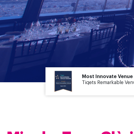
Most Innovate Venue 
Tiqets Remarkable Ve