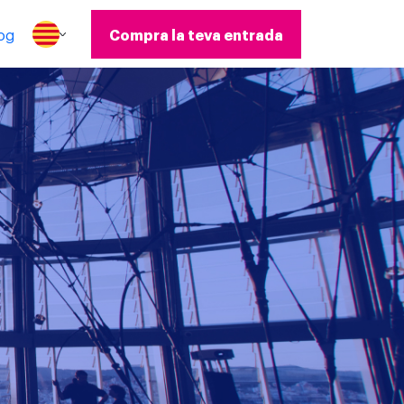
og
Compra la teva entrada