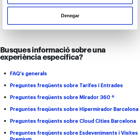
Com puc contactar amb el Departament de
Premsa del Mirador Torre Glòries?
Denegar
Busques informació sobre una
experiència específica?
FAQ’s generals
Preguntes freqüents sobre Tarifes i Entrades
Preguntes freqüents sobre Mirador 360 º
Preguntes freqüents sobre Hipermirador Barcelona
Preguntes freqüents sobre Cloud Cities Barcelona
Preguntes freqüents sobre Esdeveniments i Visites
Premium