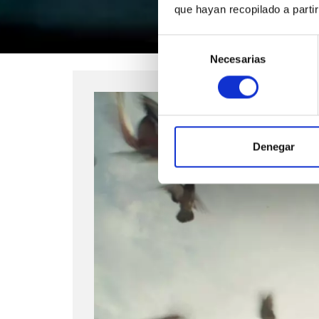
que hayan recopilado a parti
Selección
Necesarias
de
consentimiento
Denegar