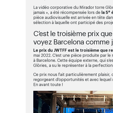
La vidéo corporative du Mirador torre Glò
e
jamais », a été récompensée lors de
la 5
é
pièce audiovisuelle est arrivée en tête d
sélection à laquelle ont participé des pro
C’est le troisième prix que
voyez Barcelona comme j
Le prix du JWTFF est le troisième que r
mai 2022. C’est une pièce produite par le 
à Barcelone. Cette équipe externe, qui s’es
Glòries, a su le représenter à la perfecti
Ce prix nous fait particulièrement plaisi
regorgeant d’opportunités et avec lequel 
En avant toute !