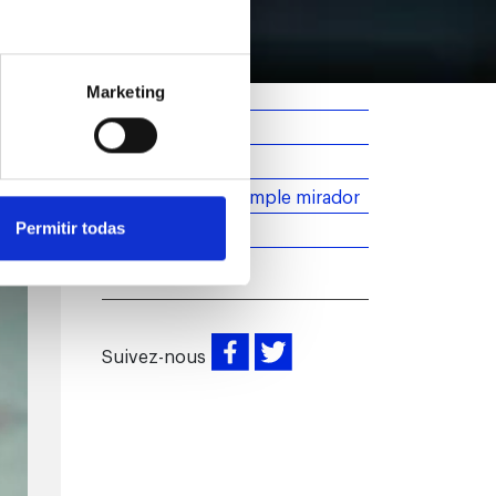
Marketing
Actualités
Barcelona
Bien plus qu'un simple mirador
Introduction
Permitir todas
Suivez-nous