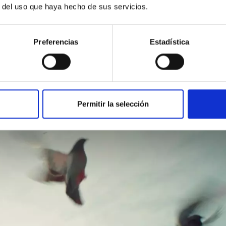
r del uso que haya hecho de sus servicios.
Preferencias
Estadística
Permitir la selección