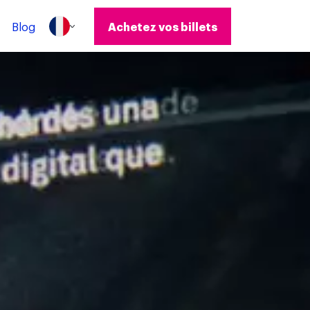
Blog
Achetez vos billets