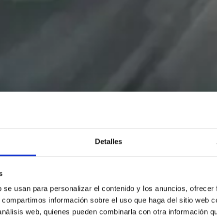
Detalles
s
b se usan para personalizar el contenido y los anuncios, ofrecer
s, compartimos información sobre el uso que haga del sitio web 
 análisis web, quienes pueden combinarla con otra información q