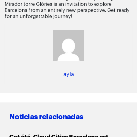
Mirador torre Glòries is an invitation to explore
Barcelona from an entirely new perspective. Get ready
for an unforgettable journey!
ayla
Noticias relacionadas
Cet été, Cloud Cities Barcelona est