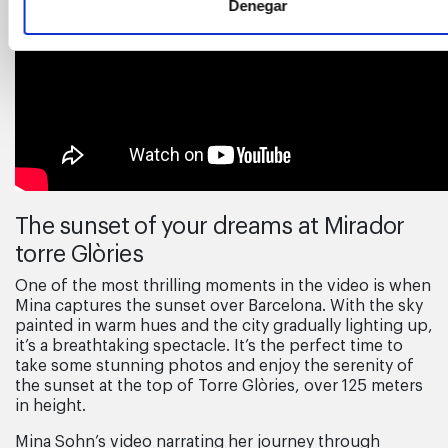
Denegar
The
sunset
of
your
dreams
at Mirador
torre
Glòries
One of the most thrilling moments in the video is when
Mina captures the sunset over Barcelona. With the sky
painted in warm hues and the city gradually lighting up,
it’s a breathtaking spectacle. It’s the perfect time to
take some stunning photos and enjoy the serenity of
the sunset at the top of Torre Glòries, over 125 meters
in height.
Mina Sohn’s video narrating her journey through