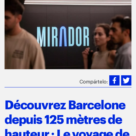
Compártelo:
Découvrez Barcelone
depuis 125 mètres de
hauteur : Le voyage de