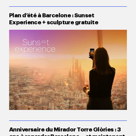
Plan d’été à Barcelone : Sunset
Experience + sculpture gratuite
Anniversaire du Mirador Torre Glòries : 3
ans à regarder Barcelone… et maintenant,