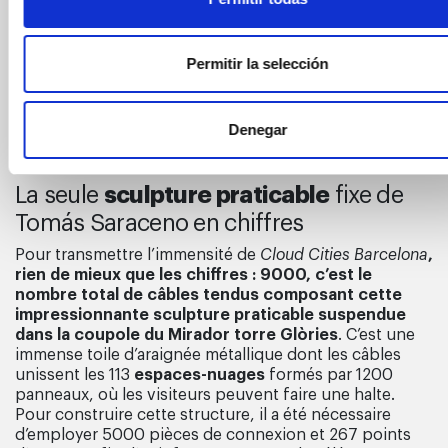
Permitir la selección
Denegar
sculpture praticable
La seule
fixe de
Tomás Saraceno en chiffres
Pour transmettre l’immensité de
Cloud Cities Barcelona
,
rien de mieux que les chiffres :
9000, c’est le
nombre total de câbles tendus composant cette
impressionnante sculpture praticable suspendue
dans la coupole du Mirador torre Glòries
. C’est une
immense toile d’araignée métallique dont les câbles
unissent les 113
espaces-nuages
formés par 1200
panneaux, où les visiteurs peuvent faire une halte.
Pour construire cette structure, il a été nécessaire
d’employer 5000 pièces de connexion et 267 points