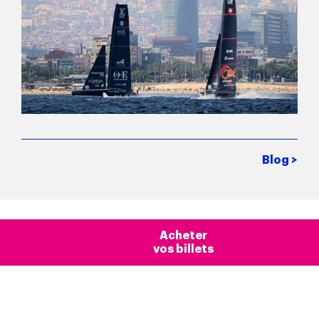
Blog >
Actualités
Acheter
vos billets
Barcelona
Bien plus qu'un simple mirador
Introduction