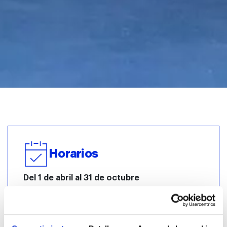
Horarios
Del 1 de abril al 31 de octubre
De lunes a domingo de 10 a 21 h.
Horario especial del 24 de julio al 31 de agosto:
de lunes a domingo, de 10 a 22 h.