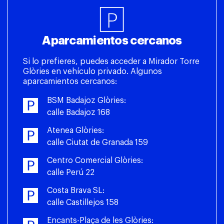
Aparcamientos cercanos
Si lo prefieres, puedes acceder a Mirador Torre
Glòries en vehículo privado. Algunos
aparcamientos cercanos:
BSM Badajoz Glòries:
calle Badajoz 168
Atenea Glòries:
calle Ciutat de Granada 159
Centro Comercial Glòries:
calle Perú 22
Costa Brava SL:
calle Castillejos 158
Encants-Plaça de les Glòries: