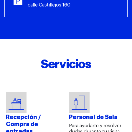
calle Castillejos 160
Servicios
Recepción /
Personal de Sala
Compra de
Para ayudarte y resolver
entradas
dudas durante tu visita.