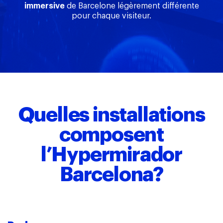
immersive
de Barcelone légèrement différente
pour chaque visiteur.
Quelles installations
composent
l’Hypermirador
Barcelona?