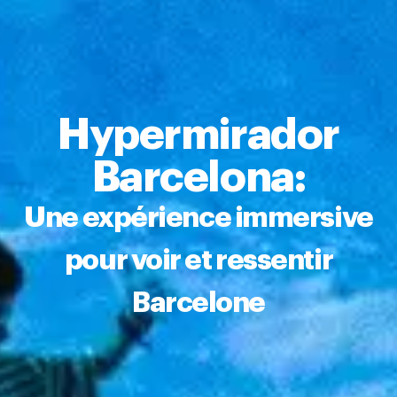
Hypermirador
Barcelona:
Une expérience immersive
pour voir et ressentir
Barcelone