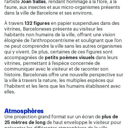
l’artiste
Joan Sallas
, rendant hommage à la flore, à la
faune, aux insectes et aux micro-organismes présents
dans la ville de Barcelone et ses environs.
À travers
132 figures
en papier suspendues dans des
vitrines, Barceloneses présente au visiteur les
habitants non humains de la ville, offrant une vision
éloignée de l’anthropocentrisme et soulignant que l’on
ne peut comprendre la ville sans les autres organismes
qui y vivent. De plus, certaines de ces figures sont
accompagnées de
petits poèmes visuels
dans leurs
vitrines, permettant à l’espèce concernée de
communiquer avec le visiteur et de raconter son
histoire. Barcelonais offre une nouvelle perspective sur
la ville à travers la nature, les multiples espèces qui
l’habitent et les liens que les humains établissent avec
elles.
Atmosphères
Une projection grand format sur un écran de
plus de
25 mètres de long
de haut enveloppe le visiteur pour
présenter les différentes atmosphères de la ville,