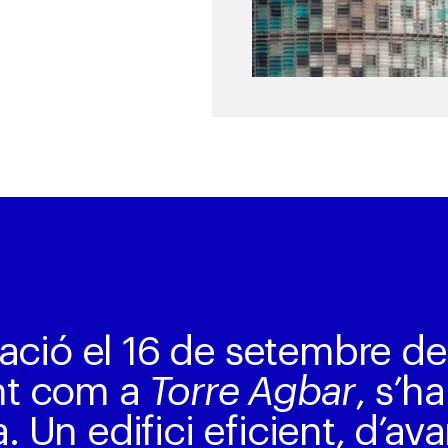
ció el 16 de setembre del
nt com a
Torre Agbar
, s’h
Un edifici eficient, d’av