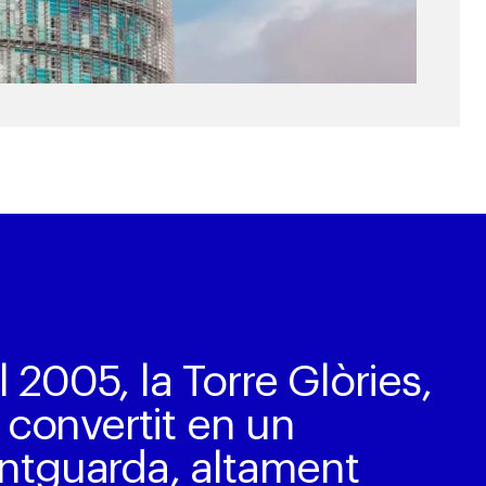
 2005, la Torre Glòries,
a convertit en un
antguarda, altament