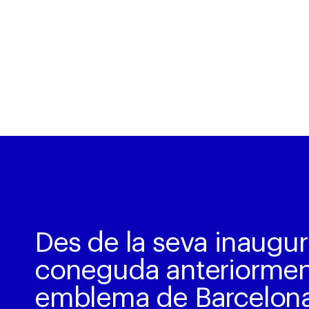
Des de la seva inaugura
coneguda anteriorme
emblema de Barcelona. 