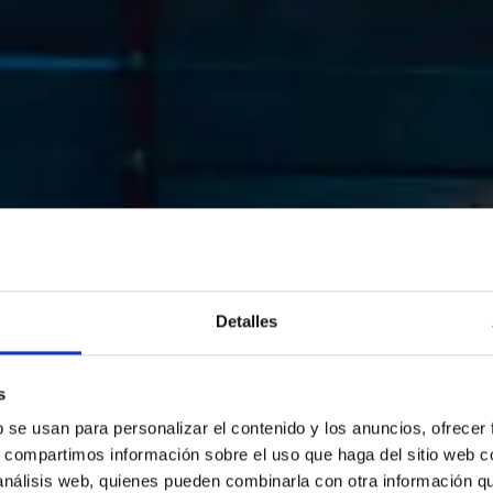
Detalles
s
b se usan para personalizar el contenido y los anuncios, ofrecer
s, compartimos información sobre el uso que haga del sitio web 
 análisis web, quienes pueden combinarla con otra información q