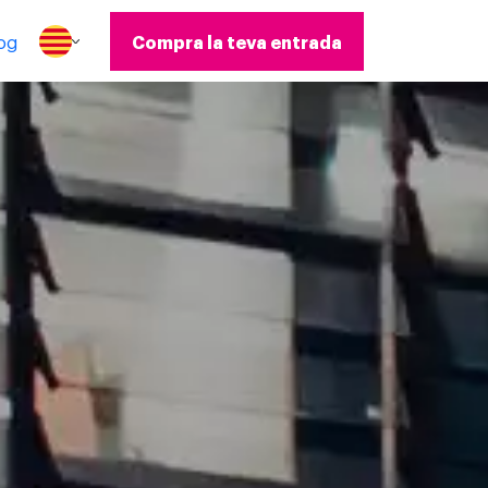
og
Compra la teva entrada