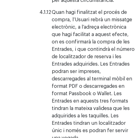
Quan hagi finalitzat el procés de
compra, l’Usuari rebrà un missatge
electrònic, a l’adreça electrònica
que hagi facilitat a aquest efecte,
on es confirmarà la compra de les
Entrades, i que contindrà el número
de localitzador de reserva i les
Entrades adquirides. Les Entrades
podran ser impreses,
descarregades al terminal mòbil en
format PDF o descarregades en
format Passbook o Wallet. Les
Entrades en aquests tres formats
tindran la mateixa validesa que les
adquirides a les taquilles. Les
Entrades tindran un localitzador
únic i només es podran fer servir
una vegada.