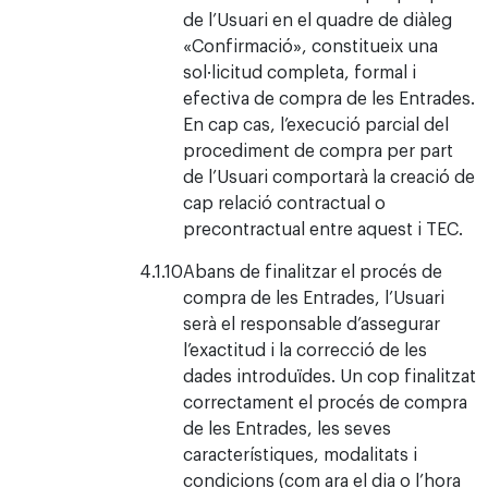
de l’Usuari en el quadre de diàleg
«Confirmació», constitueix una
sol·licitud completa, formal i
efectiva de compra de les Entrades.
En cap cas, l’execució parcial del
procediment de compra per part
de l’Usuari comportarà la creació de
cap relació contractual o
precontractual entre aquest i TEC.
Abans de finalitzar el procés de
compra de les Entrades, l’Usuari
serà el responsable d’assegurar
l’exactitud i la correcció de les
dades introduïdes. Un cop finalitzat
correctament el procés de compra
de les Entrades, les seves
característiques, modalitats i
condicions (com ara el dia o l’hora