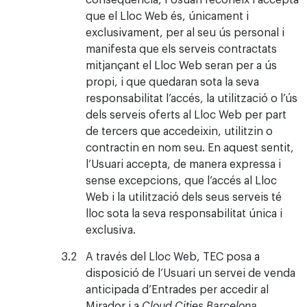
que el Lloc Web és, únicament i
exclusivament, per al seu ús personal i
manifesta que els serveis contractats
mitjançant el Lloc Web seran per a ús
propi, i que quedaran sota la seva
responsabilitat l’accés, la utilització o l’ús
dels serveis oferts al Lloc Web per part
de tercers que accedeixin, utilitzin o
contractin en nom seu. En aquest sentit,
l’Usuari accepta, de manera expressa i
sense excepcions, que l’accés al Lloc
Web i la utilització dels seus serveis té
lloc sota la seva responsabilitat única i
exclusiva.
A través del Lloc Web, TEC posa a
disposició de l’Usuari un servei de venda
anticipada d’Entrades per accedir al
Mirador i a
Cloud Cities Barcelona
.