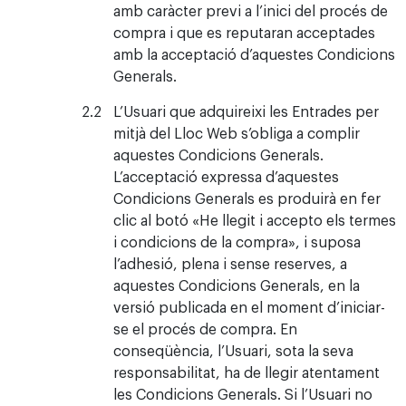
amb caràcter previ a l’inici del procés de
compra i que es reputaran acceptades
amb la acceptació d’aquestes Condicions
Generals.
L’Usuari que adquireixi les Entrades per
mitjà del Lloc Web s’obliga a complir
aquestes Condicions Generals.
L’acceptació expressa d’aquestes
Condicions Generals es produirà en fer
clic al botó «He llegit i accepto els termes
i condicions de la compra», i suposa
l’adhesió, plena i sense reserves, a
aquestes Condicions Generals, en la
versió publicada en el moment d’iniciar-
se el procés de compra. En
conseqüència, l’Usuari, sota la seva
responsabilitat, ha de llegir atentament
les Condicions Generals. Si l’Usuari no