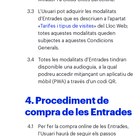
L’Usuari pot adquirir les modalitats
d’Entrades que es descriuen a l’apartat
«
Tarifes i tipus de visites
» del Lloc Web;
totes aquestes modalitats queden
subjectes a aquestes Condicions
Generals.
Totes les modalitats d’Entrades tindran
disponible una audioguia, a la qual
podreu accedir mitjançant un aplicatiu de
mòbil (PWA) a través d’un codi QR.
4. Procediment de
compra de les Entrades
Per fer la compra
online
de les Entrades,
l’Usuari haurà de seguir els passos