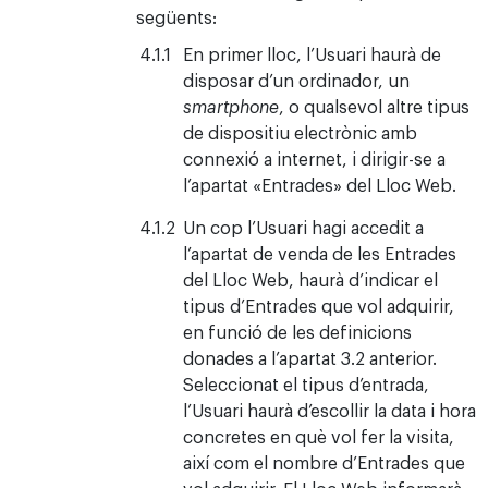
següents:
En primer lloc, l’Usuari haurà de
disposar d’un ordinador, un
smartphone
, o qualsevol altre tipus
de dispositiu electrònic amb
connexió a internet, i dirigir-se a
l’apartat «Entrades» del Lloc Web.
Un cop l’Usuari hagi accedit a
l’apartat de venda de les Entrades
del Lloc Web, haurà d’indicar el
tipus d’Entrades que vol adquirir,
en funció de les definicions
donades a l’apartat 3.2 anterior.
Seleccionat el tipus d’entrada,
l’Usuari haurà d’escollir la data i hora
concretes en què vol fer la visita,
així com el nombre d’Entrades que
vol adquirir. El Lloc Web informarà