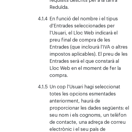
Reduïda.
En funció del nombre i el tipus
d’Entrades seleccionades per
l’Usuari, el Lloc Web indicarà el
preu final de compra de les
Entrades (que inclourà l’IVA o altres
impostos aplicables). El preu de les
Entrades serà el que constarà al
Lloc Web en el moment de fer la
compra.
Un cop l’Usuari hagi seleccionat
totes les opcions esmentades
anteriorment, haurà de
proporcionar les dades següents: el
seu nom i els cognoms, un telèfon
de contacte, una adreça de correu
electrònic i el seu país de