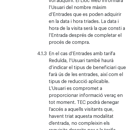
l’Usuari del nombre màxim
d’Entrades que es poden adquirir
en la data i hora triades. La data i
hora de la visita serà la que consti a
l’Entrada després de completar el
procés de compra.
En el cas d’Entrades amb tarifa
Reduïda, l’Usuari també haurà
d’indicar el tipus de beneficiari que
farà ús de les entrades, així com el
tipus de reducció aplicable.
L’Usuari es compromet a
proporcionar informació veraç en
tot moment. TEC podrà denegar
l’accés a aquells visitants que,
havent triat aquesta modalitat
d’entrada, no compleixin els
requisits descrits per a la tarifa