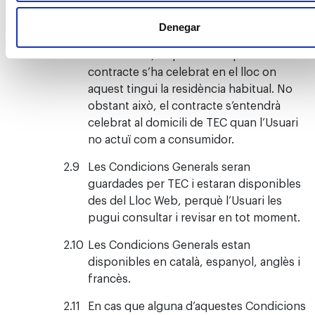
estar atents a possibles canvis en l’horari.
Denegar
En cas que l’Usuari actuï com a
consumidor, es presumirà que el
contracte s’ha celebrat en el lloc on
aquest tingui la residència habitual. No
obstant això, el contracte s’entendrà
celebrat al domicili de TEC quan l’Usuari
no actuï com a consumidor.
Les Condicions Generals seran
guardades per TEC i estaran disponibles
des del Lloc Web, perquè l’Usuari les
pugui consultar i revisar en tot moment.
Les Condicions Generals estan
disponibles en català, espanyol, anglès i
francès.
En cas que alguna d’aquestes Condicions