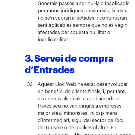
Generals passés a ser nul·la o inaplicable
per raons jurídiques o materials, la resta
no se’n veuran afectades, i continuaran
sent aplicables sempre que no es vegin
afectades per aquesta nul·litat o
inaplicabilitat.
3. Servei de compra
d’Entrades
Aquest Lloc Web ha estat desenvolupat
en benefici de clients finals; i, per tant,
els serveis als quals es pot accedir a
través seu no van dirigits a empreses
majoristes, minoristes, ni cap mena
d’intermediari, sigui del sector de l’oci,
del turisme o de qualsevol altre. En
conseqüència, l’Usuari reconeix i accepta