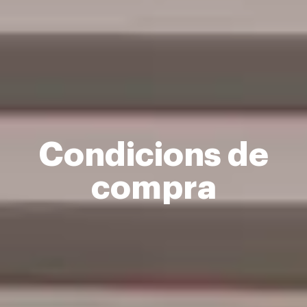
Condicions de
compra