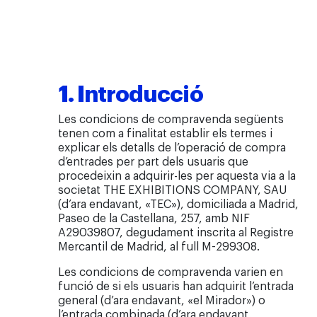
1. Introducció
Les condicions de compravenda següents
tenen com a finalitat establir els termes i
explicar els detalls de l’operació de compra
d’entrades per part dels usuaris que
procedeixin a adquirir-les per aquesta via a la
societat THE EXHIBITIONS COMPANY, SAU
(d’ara endavant, «TEC»), domiciliada a Madrid,
Paseo de la Castellana, 257, amb NIF
A29039807, degudament inscrita al Registre
Mercantil de Madrid, al full M-299308.
Les condicions de compravenda varien en
funció de si els usuaris han adquirit l’entrada
general (d’ara endavant, «el Mirador») o
l’entrada combinada (d’ara endavant,